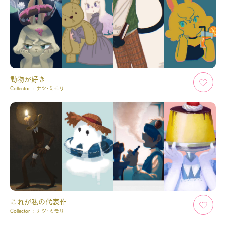
動物が好き
Collector :
ナツ･ミモリ
これが私の代表作
Collector :
ナツ･ミモリ