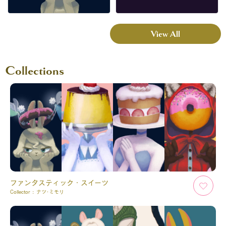
View All
Collections
ファンタスティック・スイーツ
Collector :
ナツ･ミモリ