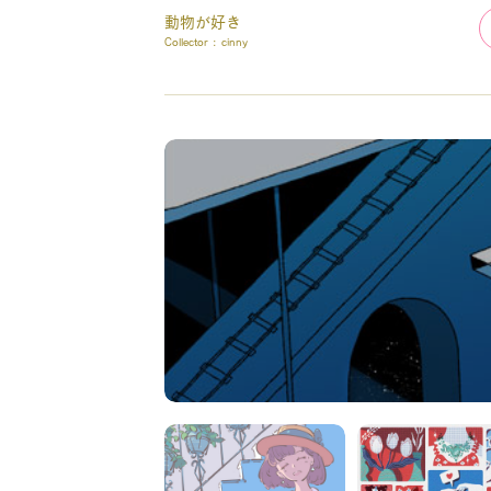
動物が好き
Collector :
cinny