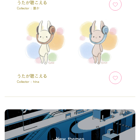
うたが聴こえる
Collector :
誰か
うたが聴こえる
Collector :
hina
New themes