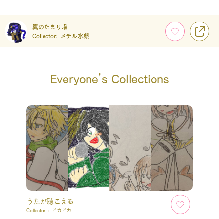
翼のたまり場
Collector:
メチル水銀
Everyone’s Collections
うたが聴こえる
Collector :
ピカピカ