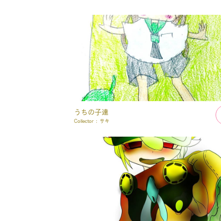
うちの子達
Collector :
サキ