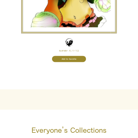
Illustrator:
モノトリス
Add to favorite
Everyone’s Collections