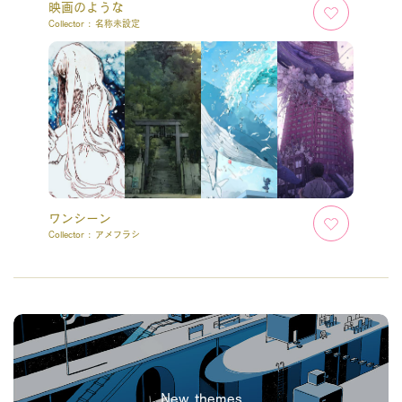
映画のような
Collector :
名称未設定
ワンシーン
Collector :
アメフラシ
New themes