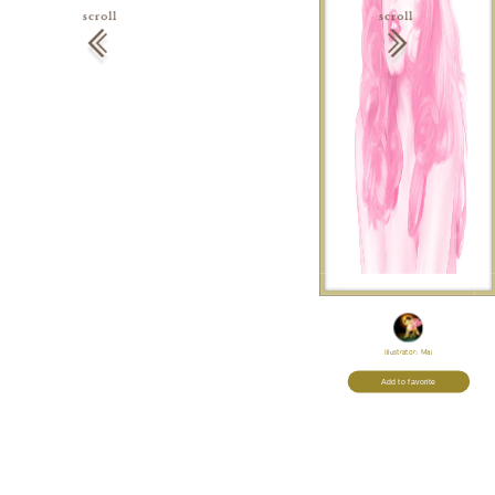
Illustrator:
Mai
Add to favorite