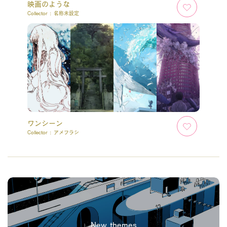
映画のような
Collector :
名称未設定
ワンシーン
Collector :
アメフラシ
New themes