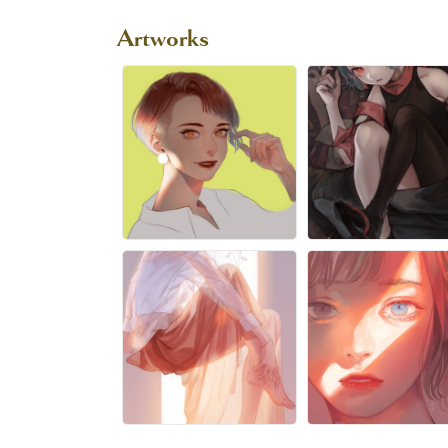
Artworks