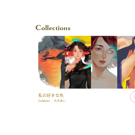
Collections
私の好きな色
Collector :
大犬あい