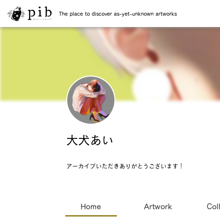
The place to discover as-yet-unknown artworks
大犬あい
アーカイブいただきありがとうございます！
Home
Artwork
Col