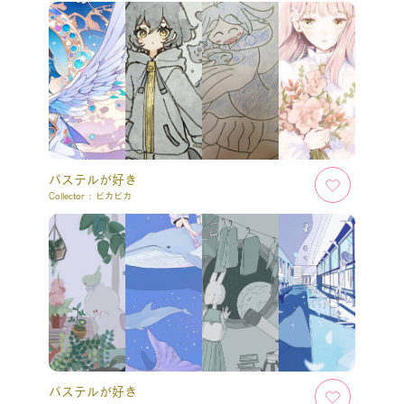
パステルが好き
Collector :
ピカピカ
パステルが好き