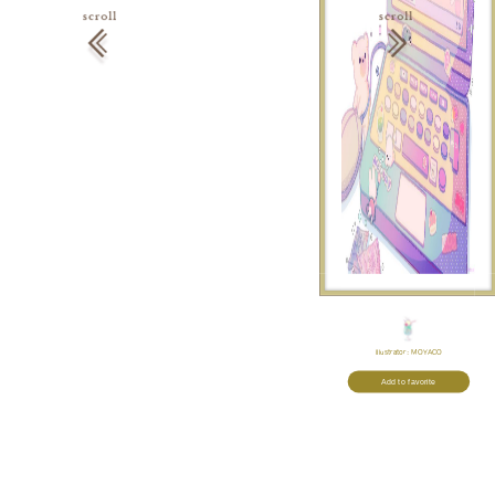
Illustrator:
MOYACO
Add to favorite