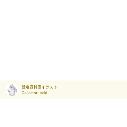
設定資料風イラスト
Collector:
saki