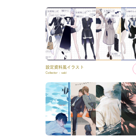
設定資料風イラスト
Collector :
saki