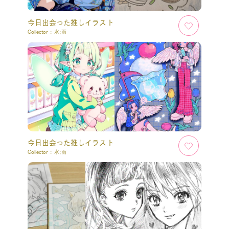
今日出会った推しイラスト
Collector :
水;雨
今日出会った推しイラスト
Collector :
水;雨