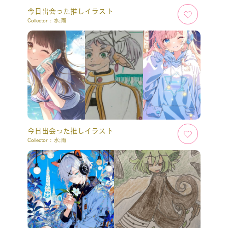
今日出会った推しイラスト
Collector :
水;雨
今日出会った推しイラスト
Collector :
水;雨