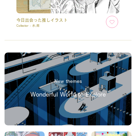
今日出会った推しイラスト
Collector :
水;雨
New themes
Wonderful World to Explore