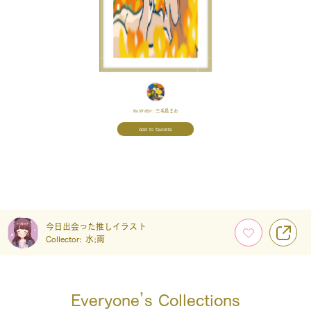
Illustrator:
三毛島まお
Add to favorite
今日出会った推しイラスト
Collector:
水;雨
Everyone’s Collections