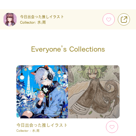
今日出会った推しイラスト
Collector:
水;雨
Everyone’s Collections
今日出会った推しイラスト
Collector :
水;雨