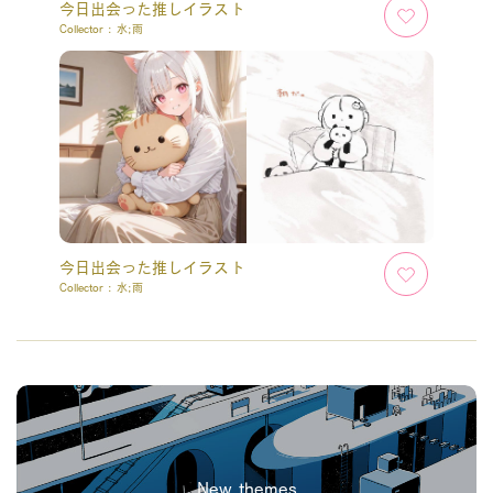
今日出会った推しイラスト
Collector :
水;雨
今日出会った推しイラスト
Collector :
水;雨
New themes