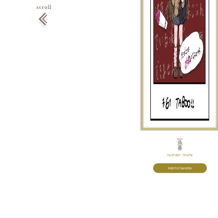
Illustrator:
Mocha
Add to favorite