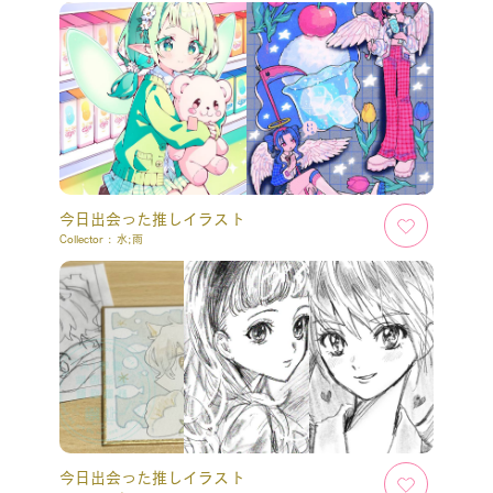
今日出会った推しイラスト
Collector :
水;雨
今日出会った推しイラスト