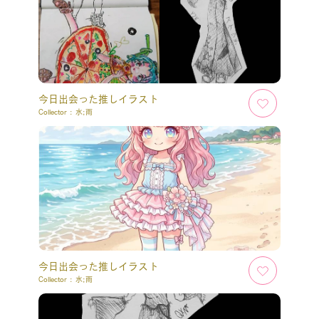
今日出会った推しイラスト
Collector :
水;雨
今日出会った推しイラスト
Collector :
水;雨