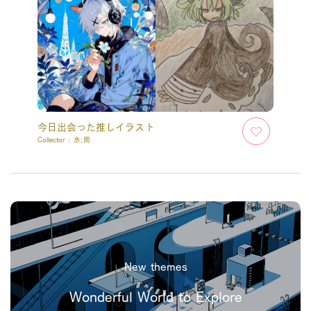
今日出会った推しイラスト
Collector :
水;雨
New themes
Wonderful World to Explore