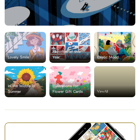
Favorites of this
Lovely Smile
Year
Exotic Mood
In the Middle of
Illustrations for
ViewAll
Summer
Flower Gift Cards