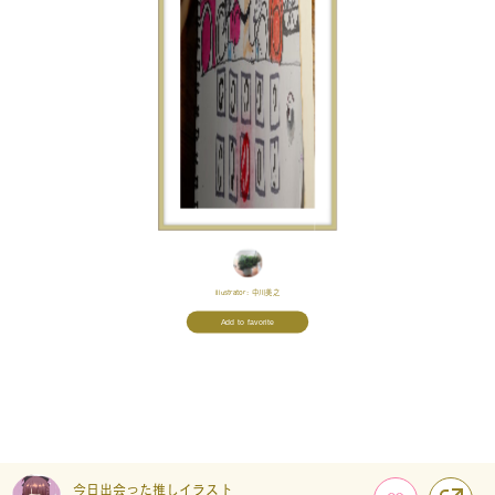
Illustrator:
中川美之
Add to favorite
今日出会った推しイラスト