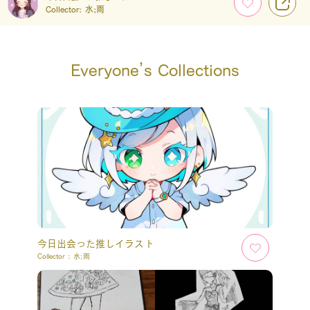
Collector:
水;雨
Everyone’s Collections
今日出会った推しイラスト
Collector :
水;雨