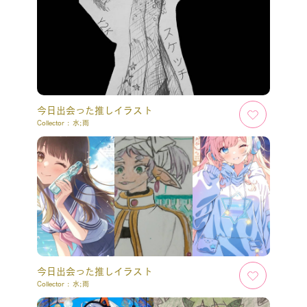
今日出会った推しイラスト
Collector :
水;雨
今日出会った推しイラスト
Collector :
水;雨