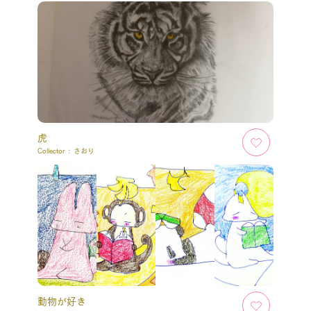
虎
Collector :
さおり
動物が好き