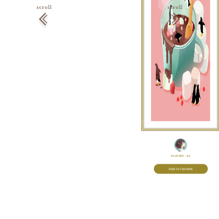
Illustrator:
ao
Add to favorite