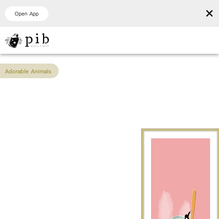
×
Open App
Adorable Animals