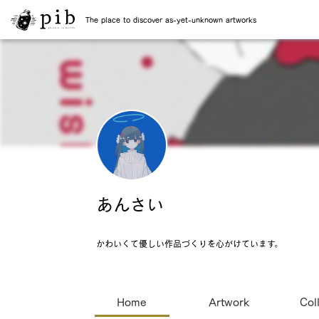
The place to discover as-yet-unknown artworks
あんさい
かわいくて優しい作品づくりを心がけています。
Home
Artwork
Col