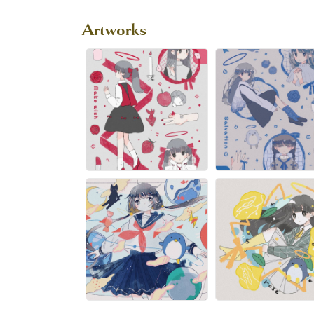
Artworks