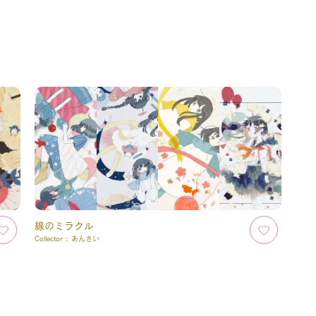
線のミラクル
Collector :
あんさい