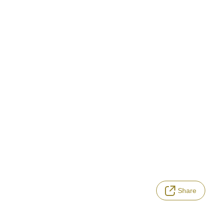
Share