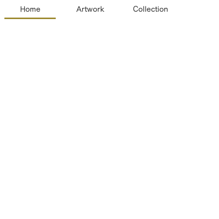
Home
Artwork
Collection