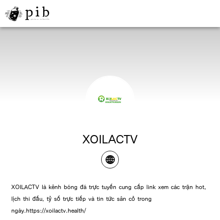
XOILACTV
XOILACTV là kênh bóng đá trực tuyến cung cấp link xem các trận hot,
lịch thi đấu, tỷ số trực tiếp và tin tức sân cỏ trong
ngày.https://xoilactv.health/