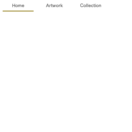
Home
Artwork
Collection