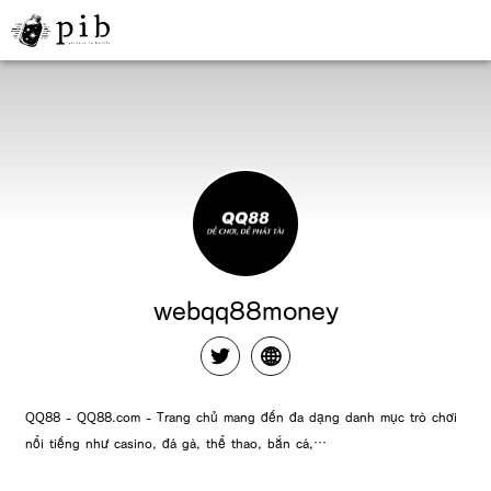
webqq88money
QQ88 - QQ88.com - Trang chủ mang đến đa dạng danh mục trò chơi
nổi tiếng như casino, đá gà, thể thao, bắn cá,…