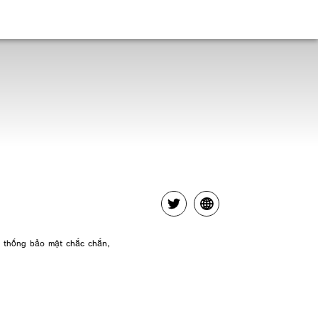
Hệ thống bảo mật chắc chắn,