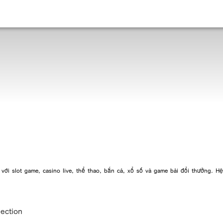
với slot game, casino live, thể thao, bắn cá, xổ số và game bài đổi thưởng. 
lection