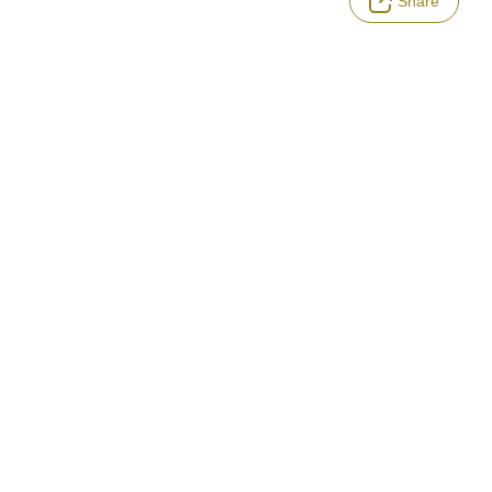
Share
tions
/
FAQ・Guideline