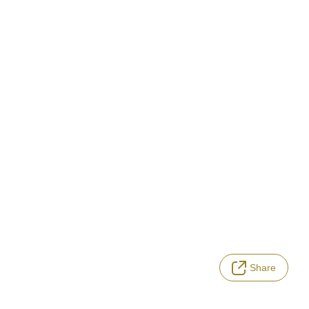
Share