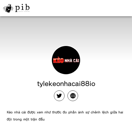
tylekeonhacai88io
Kèo nhà cái được xem như thước đo phản ánh sự chênh lệch giữa hai
đội trong một trận đấu