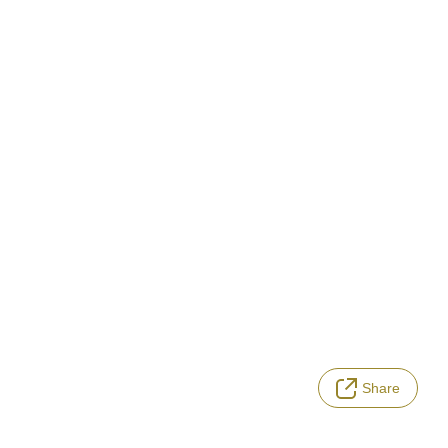
Share