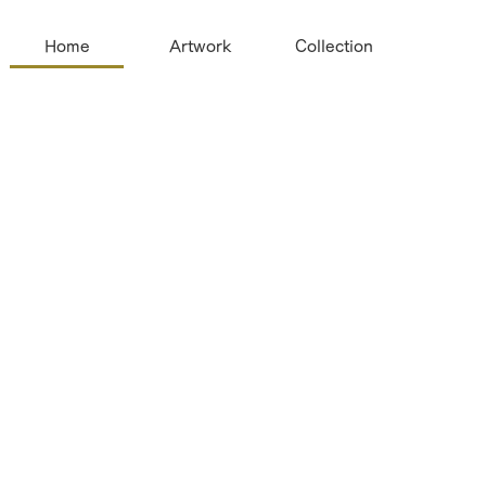
Home
Artwork
Collection