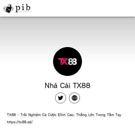
Nhà Cái TX88
TX88 – Trải Nghiệm Cá Cược Đỉnh Cao, Thắng Lớn Trong Tầm Tay
https://tx88.ad/