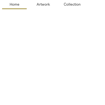
Home
Artwork
Collection