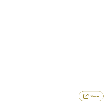
Share