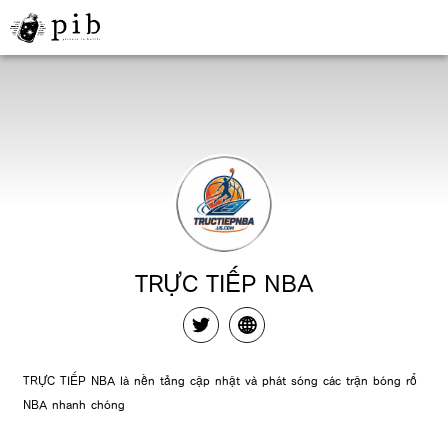
TRỰC TIẾP NBA
TRỰC TIẾP NBA là nền tảng cập nhật và phát sóng các trận bóng rổ
NBA nhanh chóng