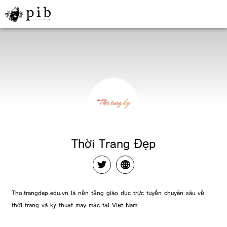
Thời Trang Đẹp
Thoitrangdep.edu.vn là nền tảng giáo dục trực tuyến chuyên sâu về
thời trang và kỹ thuật may mặc tại Việt Nam