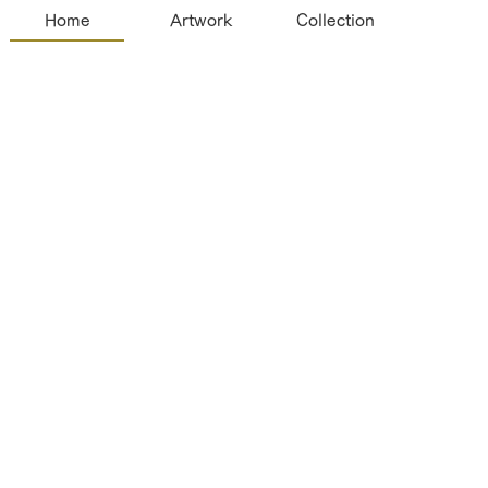
Home
Artwork
Collection