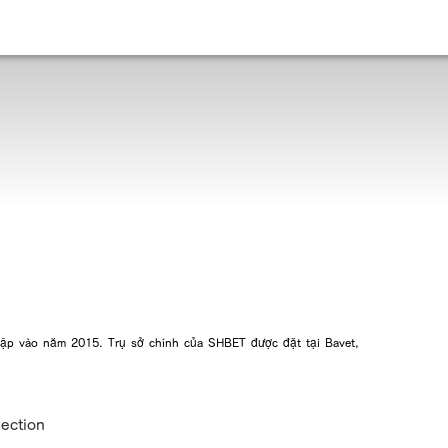
lập vào năm 2015. Trụ sở chính của SHBET được đặt tại Bavet,
lection