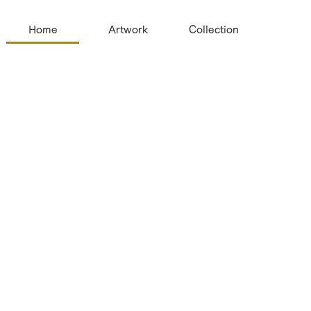
Home
Artwork
Collection