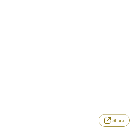
Share