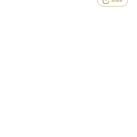
Share
tions
/
FAQ・Guideline