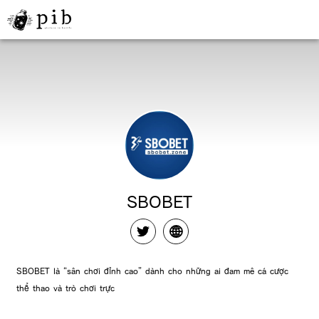
SBOBET
SBOBET là “sân chơi đỉnh cao” dành cho những ai đam mê cá cược
thể thao và trò chơi trực