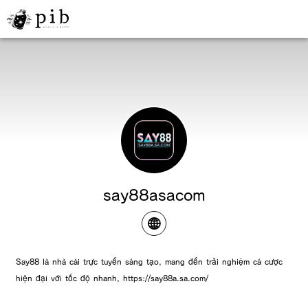
say88asacom
Say88 là nhà cái trực tuyến sáng tạo, mang đến trải nghiệm cá cược
hiện đại với tốc độ nhanh, https://say88a.sa.com/