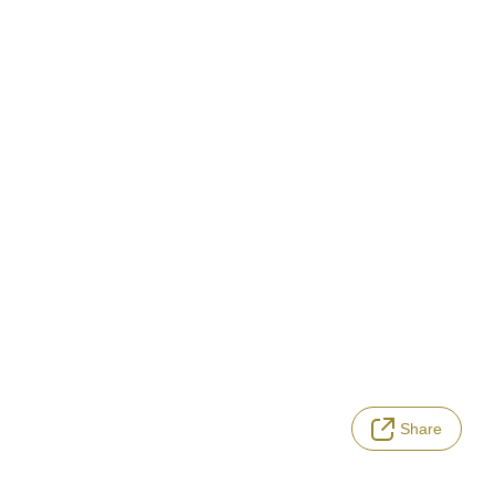
Share