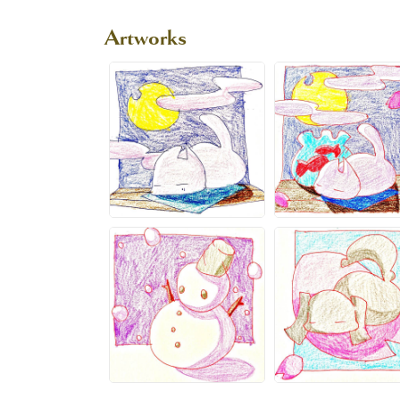
Artworks