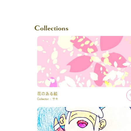
Collections
花のある絵
Collector :
サキ