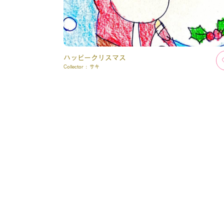
ハッピークリスマス
Collector :
サキ