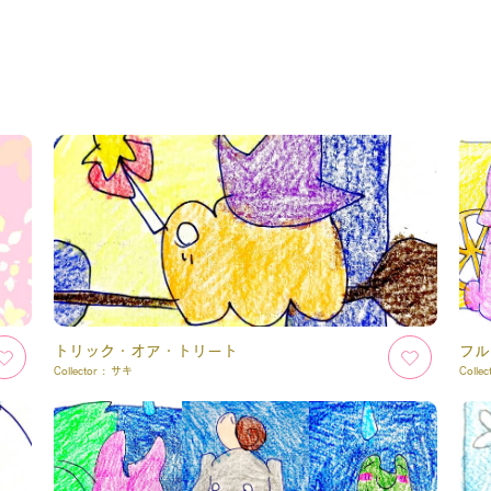
トリック・オア・トリート
フル
Collector :
サキ
Collec