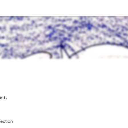
ます。
lection