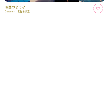
映画のような
Collector :
名称未設定