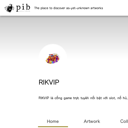
The place to discover as-yet-unknown artworks
RIKVIP
RIKVIP là cổng game trực tuyến nổi bật với slot, nổ hũ
Home
Artwork
Col