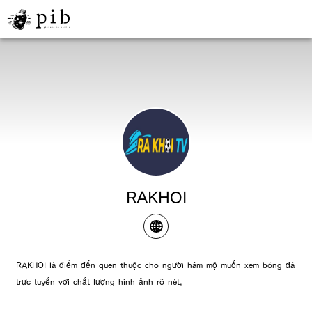
RAKHOI
RAKHOI là điểm đến quen thuộc cho người hâm mộ muốn xem bóng đá
trực tuyến với chất lượng hình ảnh rõ nét,