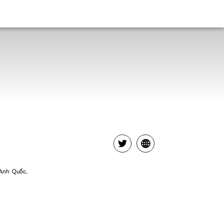
 Anh Quốc.