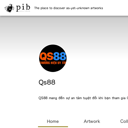
The place to discover as-yet-unknown artworks
Qs88
QS88 mang đến sự an tâm tuyệt đối khi bạn tham gia 
Home
Artwork
Col