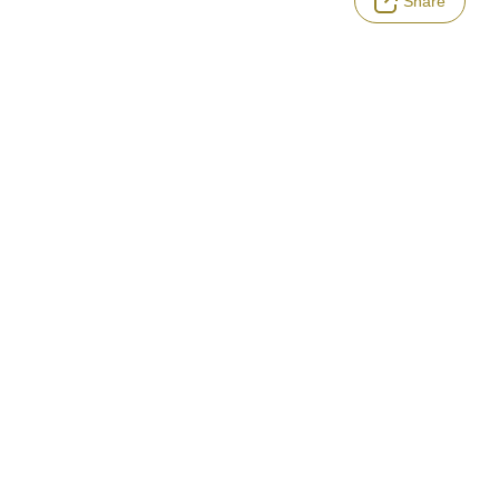
Share
tions
/
FAQ・Guideline