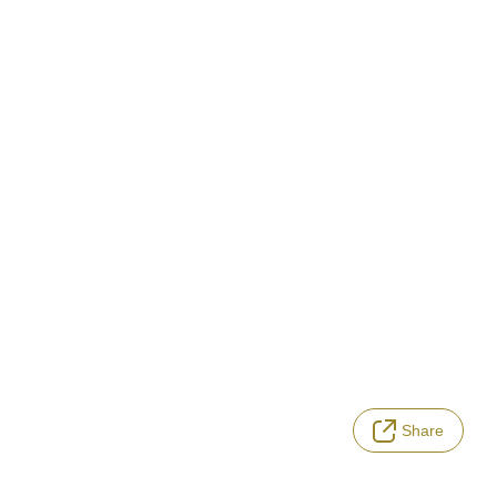
Share