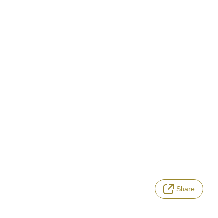
Share