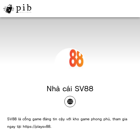
Nhà cái SV88
SV88 là cổng game đáng tin cậy với kho game phong phú, tham gia
ngay tại https://playsv88.