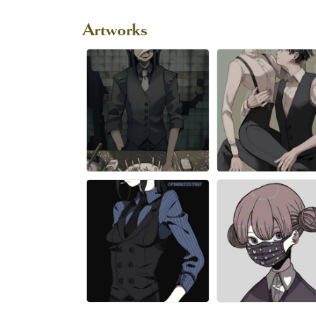
Artworks