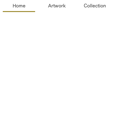
Home
Artwork
Collection