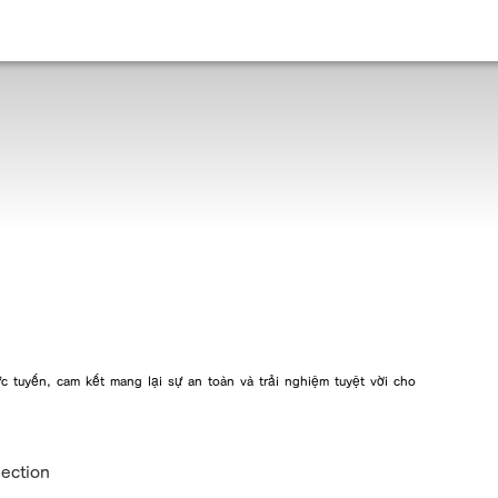
ực tuyến, cam kết mang lại sự an toàn và trải nghiệm tuyệt vời cho
lection