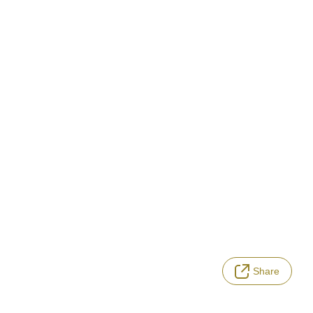
Share