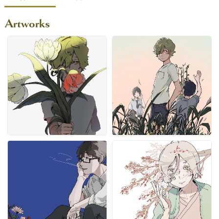
Artworks