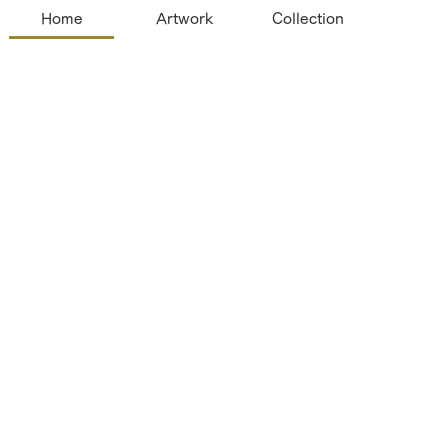
Home
Artwork
Collection