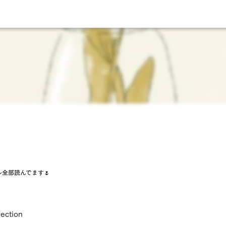
全部読んでます🌷
lection