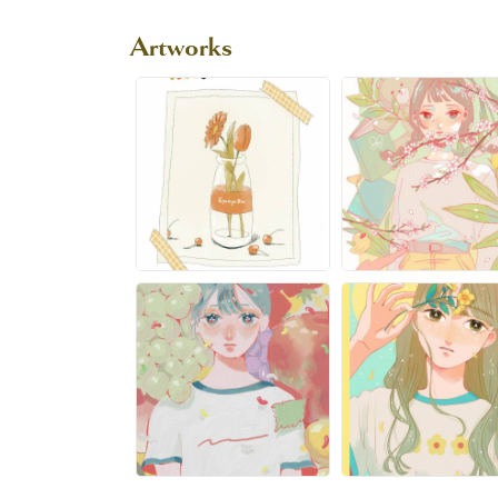
Artworks