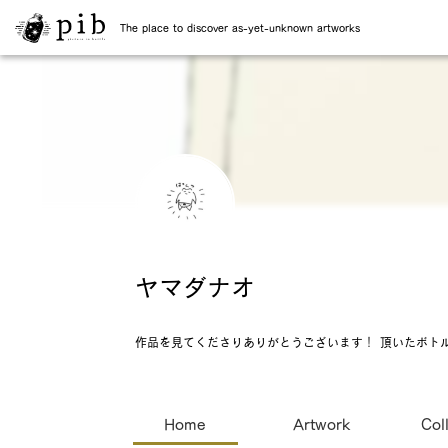
The place to discover as-yet-unknown artworks
ヤマダナオ
作品を見てくださりありがとうございます！ 頂いたボトル
Home
Artwork
Col