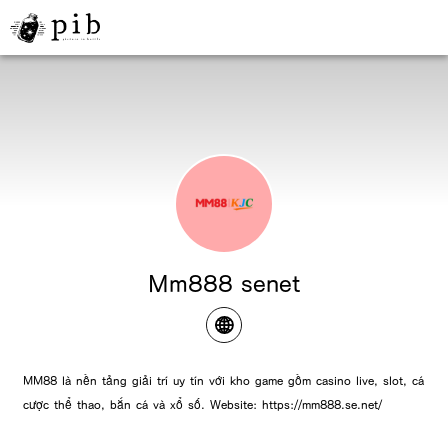
Mm888 senet
MM88 là nền tảng giải trí uy tín với kho game gồm casino live, slot, cá
cược thể thao, bắn cá và xổ số. Website: https://mm888.se.net/