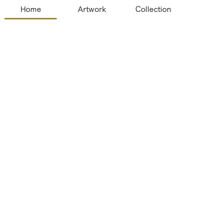
Home
Artwork
Collection