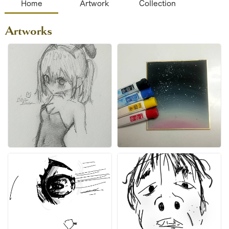
Home
Artwork
Collection
Artworks