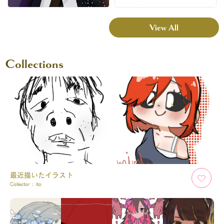
View All
Collections
最近描いたイラスト
Collector :
ito