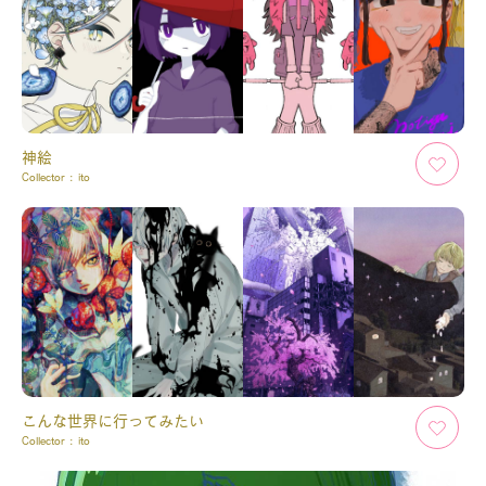
神絵
Collector :
ito
こんな世界に行ってみたい
Collector :
ito