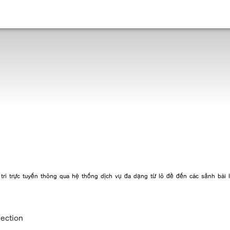
 trí trực tuyến thông qua hệ thống dịch vụ đa dạng từ lô đề đến các sảnh bài 
lection