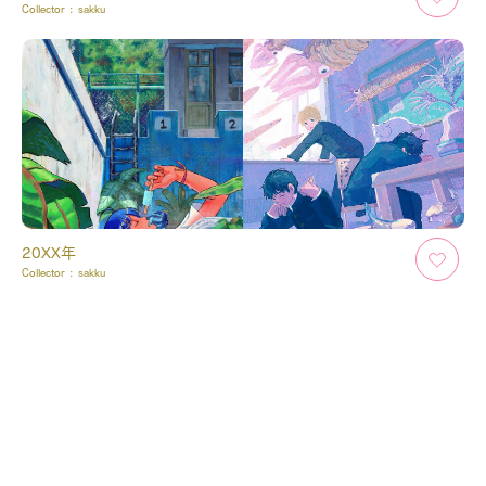
Collector :
sakku
20XX年
Collector :
sakku