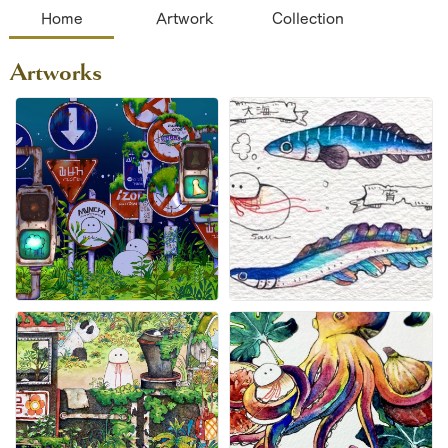
Home
Artwork
Collection
Artworks