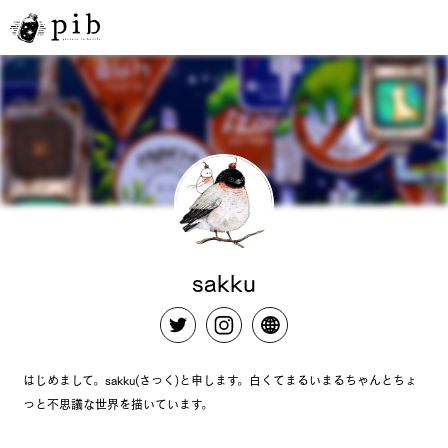
sakku
はじめまして。sakku(さっく)と申します。白くてまるいまるちゃんとちょ
っと不思議な世界を描いています。