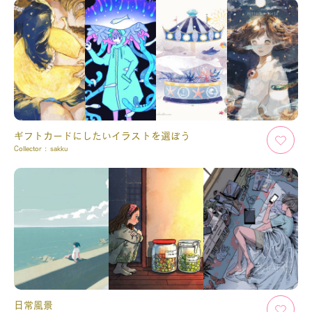
ギフトカードにしたいイラストを選ぼう
Collector :
sakku
日常風景