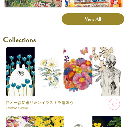
View All
Collections
花と一緒に贈りたいイラストを選ぼう
Collector :
sakku