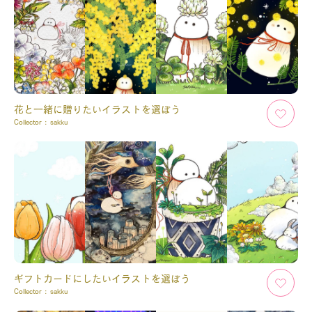
花と一緒に贈りたいイラストを選ぼう
Collector :
sakku
ギフトカードにしたいイラストを選ぼう
Collector :
sakku